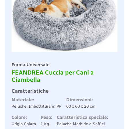
Forma Universale
FEANDREA Cuccia per Cani a
Ciambella
Caratteristiche
Materiale:
Dimensioni:
Peluche, Imbottitura in PP
60 x 60 x 20 cm
Colore:
Peso:
Caratteristica speciale:
Grigio Chiaro
1 Kg
Peluche Morbide e Soffici