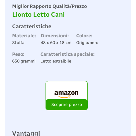
Miglior Rapporto Qualità/Prezzo
Lionto Letto Cani
Caratteristiche
Materiale:
Dimensioni:
Colore:
Stoffa
48 x 60 x 18 cm
Grigio/nero
Peso:
Caratteristica speciale:
650 grammi
Letto estraibile
Scoprire prezzo
Vantaggi