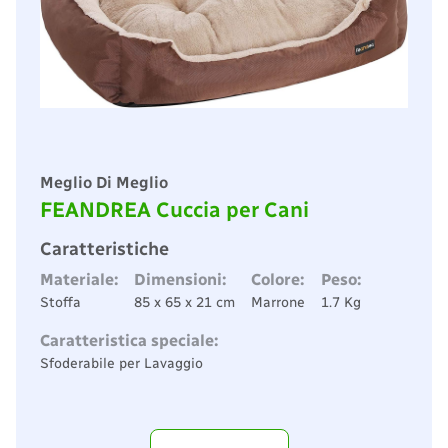
Meglio Di Meglio
FEANDREA Cuccia per Cani
Caratteristiche
Materiale:
Dimensioni:
Colore:
Peso:
Stoffa
85 x 65 x 21 cm
Marrone
1.7 Kg
Caratteristica speciale:
Sfoderabile per Lavaggio