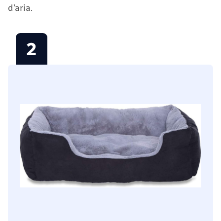
d’aria.
2