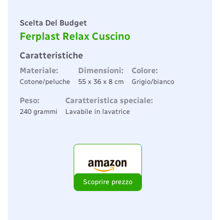
Scelta Del Budget
Ferplast Relax Cuscino
Caratteristiche
Materiale:
Dimensioni:
Colore:
Cotone/peluche
55 x 36 x 8 cm
Grigio/bianco
Peso:
Caratteristica speciale:
240 grammi
Lavabile in lavatrice
Scoprire prezzo