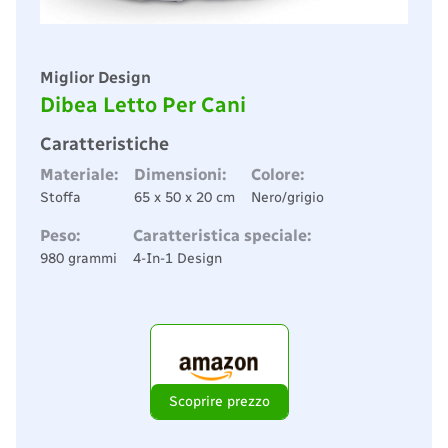
Miglior Design
Dibea Letto Per Cani
Caratteristiche
Materiale:
Dimensioni:
Colore:
Stoffa
65 x 50 x 20 cm
Nero/grigio
Peso:
Caratteristica speciale:
980 grammi
4-In-1 Design
Scoprire prezzo