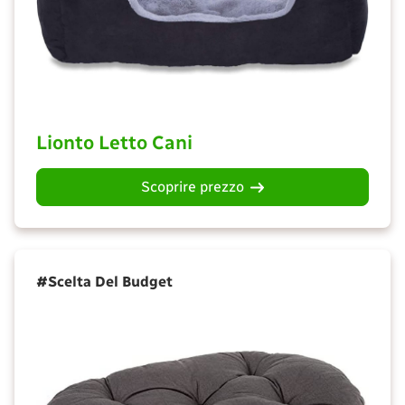
Lionto Letto Cani
Scoprire prezzo
#Scelta Del Budget