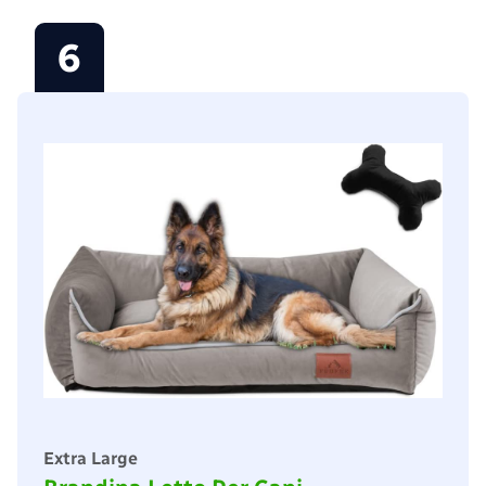
6
Extra Large