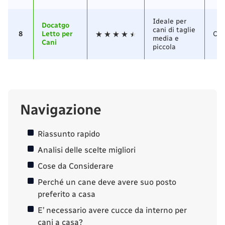
Ideale per
Docatgo
cani di taglie
8
Letto per
Cot
media e
Cani
piccola
Navigazione
Riassunto rapido
Analisi delle scelte migliori
Cose da Considerare
Perché un cane deve avere suo posto
preferito a casa
E’ necessario avere cucce da interno per
cani a casa?