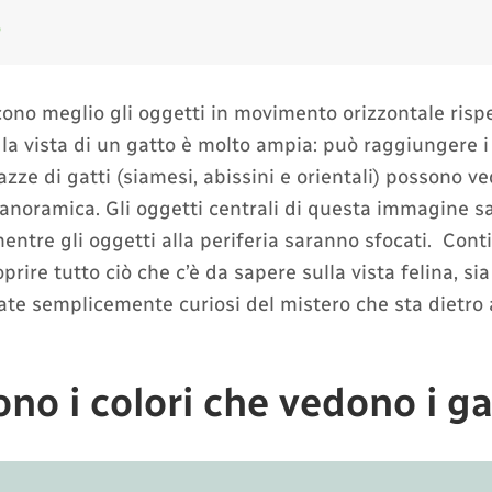
o
cono meglio gli oggetti in movimento orizzontale rispe
e, la vista di un gatto è molto ampia: può raggiungere
azze di gatti (siamesi, abissini e orientali) possono v
noramica. Gli oggetti centrali di questa immagine sa
ntre gli oggetti alla periferia saranno sfocati. Cont
prire tutto ciò che c’è da sapere sulla vista felina, si
iate semplicemente curiosi del mistero che sta dietro a
ono i colori che vedono i ga