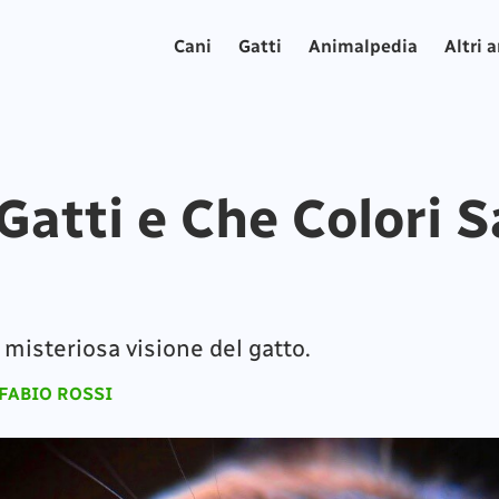
Cani
Gatti
Animalpedia
Altri 
Gatti e Che Colori 
a misteriosa visione del gatto.
FABIO ROSSI