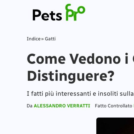
Indice
»
Gatti
Come Vedono i 
Distinguere?
I fatti più interessanti e insoliti sull
Da
ALESSANDRO VERRATTI
Fatto Controllato