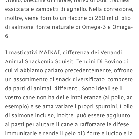
vitello, orecchie di maiale, nervo di bue, trachea
essiccata e zampetti di agnello. Nella confezione,
inoltre, viene fornito un flacone di 250 ml di olio
di salmone, fonte naturale di Omega-3 e Omega-
6.
I masticativi MAIKAI, differenza dei Venandi
Animal Snackomio Squisiti Tendini Di Bovino di
cui vi abbiamo parlato precedentemente, offrono
un assortimento di snack diversificato, composto
da parti di animali differenti. Sono ideali se il
vostro cane non ha delle intolleranze (al pollo, ad
esempio) e se ama variare i propri spuntini. L’olio
di salmone incluso, inoltre, può essere aggiunto
ai pasti per aiutare il cane a rafforzare le difese
immunitarie e rende il pelo più forte e lucido e la