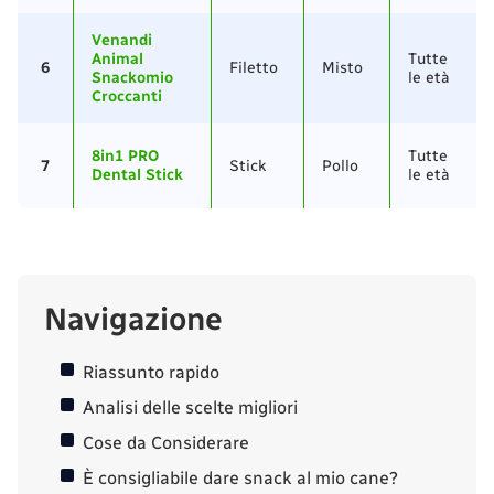
Venandi
Animal
Tutte
6
Filetto
Misto
Snackomio
le età
Croccanti
8in1 PRO
Tutte
7
Stick
Pollo
Dental Stick
le età
Navigazione
Riassunto rapido
Analisi delle scelte migliori
Cose da Considerare
È consigliabile dare snack al mio cane?