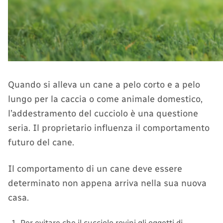
Quando si alleva un cane a pelo corto e a pelo
lungo per la caccia o come animale domestico,
l’addestramento del cucciolo è una questione
seria. Il proprietario influenza il comportamento
futuro del cane.
Il comportamento di un cane deve essere
determinato non appena arriva nella sua nuova
casa.
Per evitare che il cucciolo rovini gli oggetti di