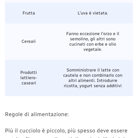
Frutta
L’uva è vietata.
Fanno eccezione l’orzo e il
semolino, gli altri sono
Cereali
cucinati con erbe e olio
vegetale.
Somministrare il latte con
Prodotti
cautela e non combinarlo con
lattiero-
altri alimenti. Introdurre
caseari
ricotta, yogurt senza additivi
Regole di alimentazione:
Più il cucciolo è piccolo, più spesso deve essere