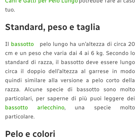
Cani e Gatti per Pelo Lungo
potrebbe fare al caso
tuo.
Standard, peso e taglia
Il
bassotto
pelo lungo ha un’altezza di circa 20
cm e un peso che varia dai 4 ai 6 kg. Secondo lo
standard di razza, il bassotto deve essere lungo
circa il doppio dell’altezza al garrese in modo
quindi similare alla versione a pelo corto della
razza. Alcune specie di bassotto sono molto
particolari, per saperne di più puoi leggere dei
bassotto arlecchino
, una specie molto
particolare.
Pelo e colori