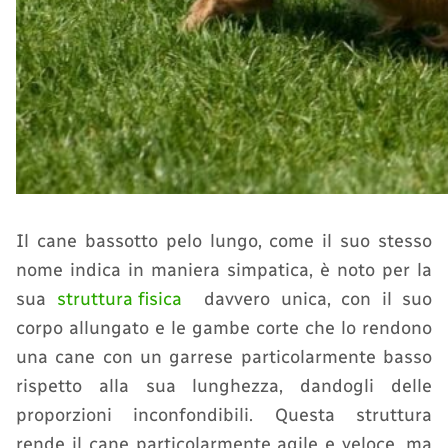
Il cane bassotto pelo lungo, come il suo stesso
nome indica in maniera simpatica, è noto per la
sua
struttura fisica
davvero unica, con il suo
corpo allungato e le gambe corte che lo rendono
una cane con un garrese particolarmente basso
rispetto alla sua lunghezza, dandogli delle
proporzioni inconfondibili. Questa struttura
rende il cane particolarmente agile e veloce, ma