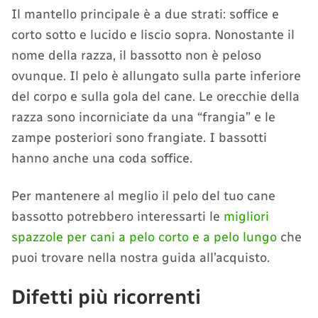
Il mantello principale è a due strati: soffice e
corto sotto e lucido e liscio sopra. Nonostante il
nome della razza, il bassotto non è peloso
ovunque. Il pelo è allungato sulla parte inferiore
del corpo e sulla gola del cane. Le orecchie della
razza sono incorniciate da una “frangia” e le
zampe posteriori sono frangiate. I bassotti
hanno anche una coda soffice.
Per mantenere al meglio il pelo del tuo cane
bassotto potrebbero interessarti le
migliori
spazzole per cani a pelo corto e a pelo lungo
che
puoi trovare nella nostra guida all’acquisto.
Difetti più ricorrenti