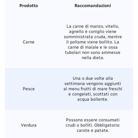
Prodotto
Raccomandazioni
La carne di manzo, vitello,
agnello e coniglio viene
somministrata cruda, mentre
Carne
il pollame viene bollito. La
carne di maiale e le ossa
tubolari non sono ammesse
nella dieta.
Una o due volte alla
settimana vengono aggiunti
Pesce
al menu frutti di mare freschi
e congelati, scottati con
acqua bollente.
Possono essere consumati
Verdura
crudi o bolliti. Obbligatorio:
carote e patate.