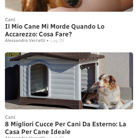
Cani
Il Mio Cane Mi Morde Quando Lo
Accarezzo: Cosa Fare?
Alessandro Verratti
•
Lug 29
Cani
8 Migliori Cucce Per Cani Da Esterno: La
Casa Per Cane Ideale