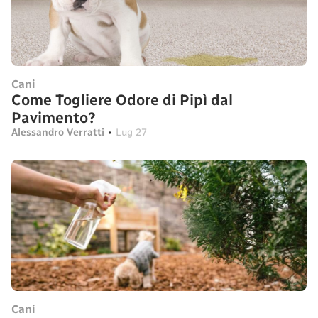
Cani
Come Togliere Odore di Pipì dal
Pavimento?
Alessandro Verratti
•
Lug 27
Cani