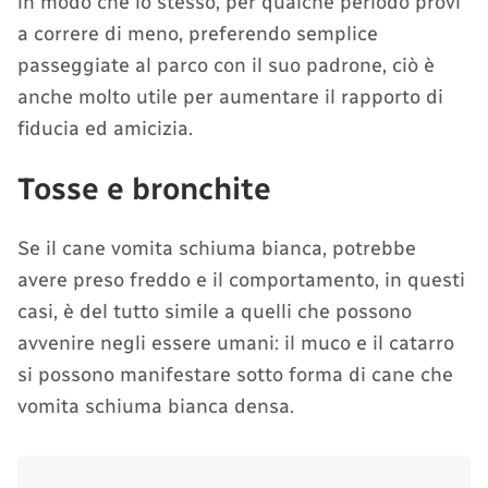
in modo che lo stesso, per qualche periodo provi
a correre di meno, preferendo semplice
passeggiate al parco con il suo padrone, ciò è
anche molto utile per aumentare il rapporto di
fiducia ed amicizia.
Tosse e bronchite
Se il cane vomita schiuma bianca, potrebbe
avere preso freddo e il comportamento, in questi
casi, è del tutto simile a quelli che possono
avvenire negli essere umani: il muco e il catarro
si possono manifestare sotto forma di cane che
vomita schiuma bianca densa.