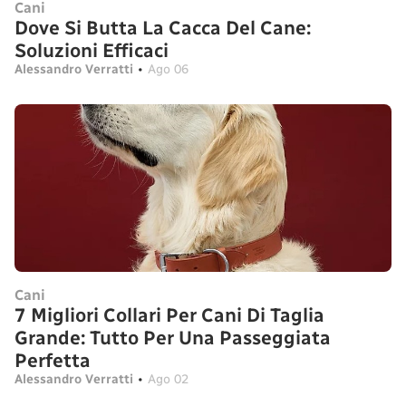
Cani
Dove Si Butta La Cacca Del Cane:
Soluzioni Efficaci
Alessandro Verratti
•
Ago 06
Cani
7 Migliori Collari Per Cani Di Taglia
Grande: Tutto Per Una Passeggiata
Perfetta
Alessandro Verratti
•
Ago 02