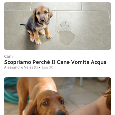
Cani
Scopriamo Perché Il Cane Vomita Acqua
Alessandro Verratti
•
Lug 30