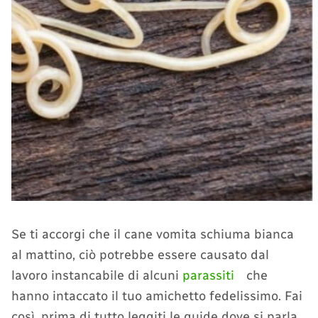
Se ti accorgi che il cane vomita schiuma bianca
al mattino, ciò potrebbe essere causato dal
lavoro instancabile di alcuni
parassiti
che
hanno intaccato il tuo amichetto fedelissimo. Fai
così, prima di tutto leggiti le guide dove si parla