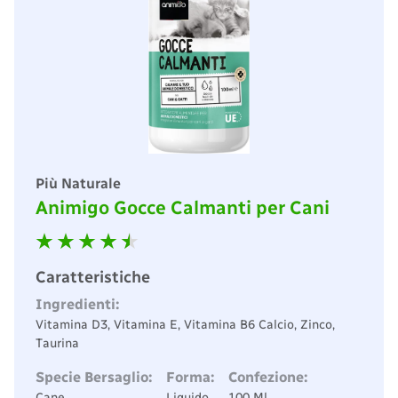
Più Naturale
Animigo Gocce Calmanti per Cani
Caratteristiche
Ingredienti:
Vitamina D3, Vitamina E, Vitamina B6 Calcio, Zinco,
Taurina
Specie Bersaglio:
Forma:
Confezione:
Cane
Liquido
100 Ml