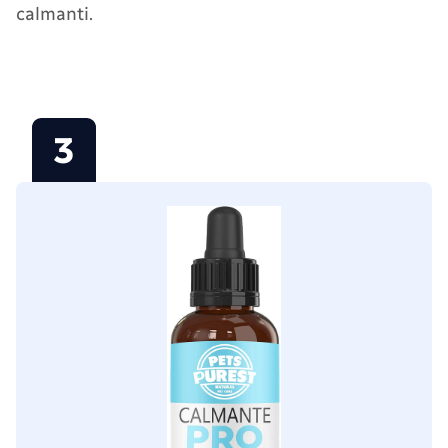
calmanti.
3