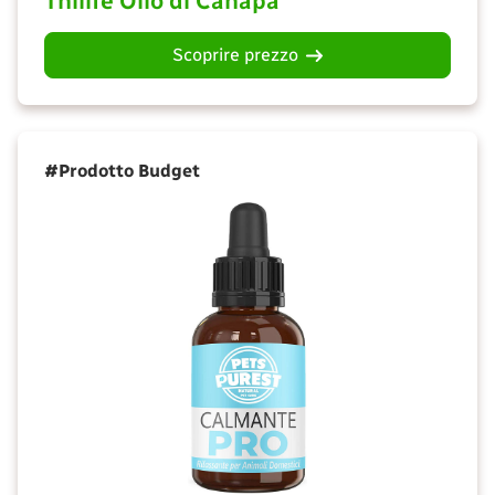
Thilife Olio di Canapa
Scoprire prezzo
#Prodotto Budget