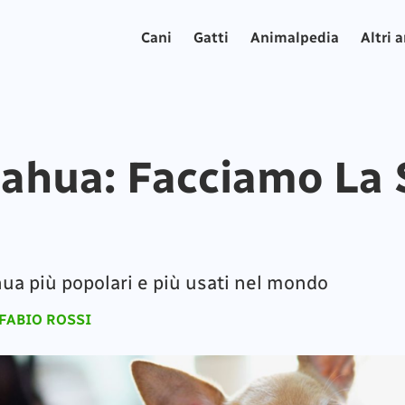
Cani
Gatti
Animalpedia
Altri 
ahua: Facciamo La 
hua più popolari e più usati nel mondo
FABIO ROSSI