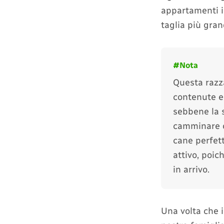
appartamenti i
taglia più gran
Questa razz
contenute e 
sebbene la s
camminare og
cane perfet
attivo, poic
in arrivo.
Una volta che i