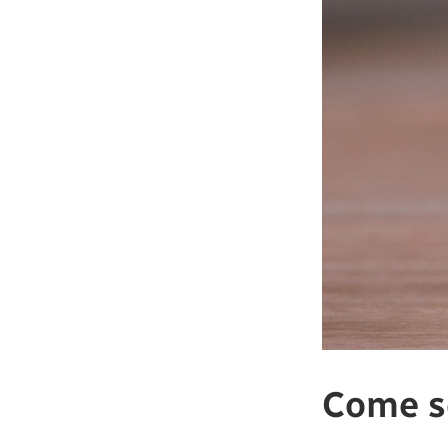
Come s