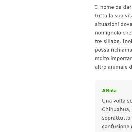
Il nome da dar
tutta la sua vit
situazioni dove
nomignolo che 
tre sillabe. In
possa richiamar
molto important
altro animale 
Una volta sc
Chihuahua, 
soprattutto 
confusione n