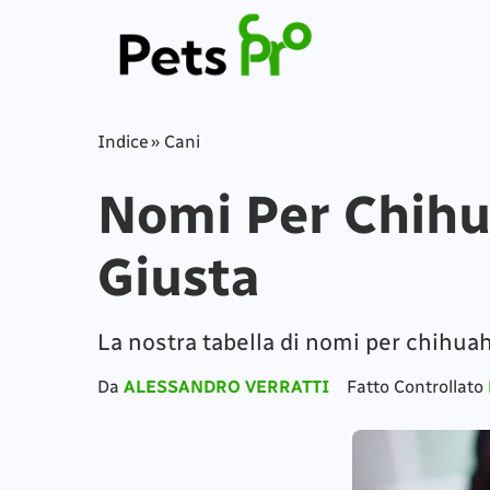
Indice
»
Cani
Nomi Per Chihu
Giusta
La nostra tabella di nomi per chihua
Da
ALESSANDRO VERRATTI
Fatto Controllato