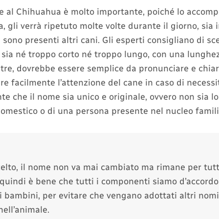
e al Chihuahua è molto importante, poiché lo accom
a, gli verrà ripetuto molte volte durante il giorno, sia 
 sono presenti altri cani. Gli esperti consigliano di sc
sia né troppo corto né troppo lungo, con una lunghez
oltre, dovrebbe essere semplice da pronunciare e chia
e facilmente l’attenzione del cane in caso di necessit
e che il nome sia unico e originale, ovvero non sia lo
domestico o di una persona presente nel nucleo famili
elto, il nome non va mai cambiato ma rimane per tutta
quindi è bene che tutti i componenti siamo d’accordo
i bambini, per evitare che vengano adottati altri nom
ell’animale.