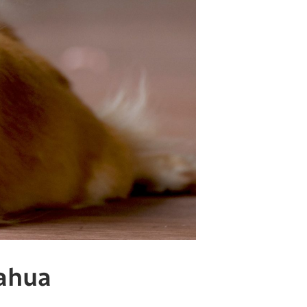
uahua