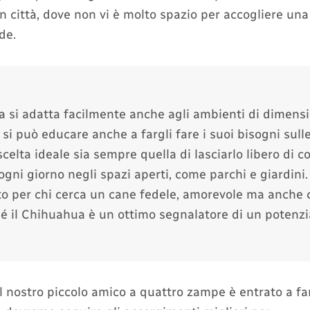
n città, dove non vi è molto spazio per accogliere una
de.
a si adatta facilmente anche agli ambienti di dimensi
si può educare anche a fargli fare i suoi bisogni sulle
celta ideale sia sempre quella di lasciarlo libero di c
ni giorno negli spazi aperti, come parchi e giardini. 
to per chi cerca un cane fedele, amorevole ma anche 
hé il Chihuahua è un ottimo segnalatore di un potenzi
l nostro piccolo amico a quattro zampe è entrato a fa