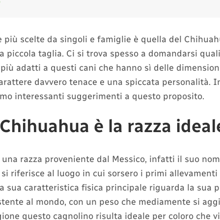
o
 più scelte da singoli e famiglie è quella del Chihuah
a piccola taglia. Ci si trova spesso a domandarsi qual
più adatti a questi cani che hanno sì delle dimension
rattere davvero tenace e una spiccata personalità. I
remo interessanti suggerimenti a questo proposito.
 Chihuahua è la razza ideal
una razza proveniente dal Messico, infatti il suo nom
 si riferisce al luogo in cui sorsero i primi allevamenti
a sua caratteristica fisica principale riguarda la sua pi
istente al mondo, con un peso che mediamente si aggi
gione questo cagnolino risulta ideale per coloro che v