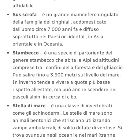
affidabile.
Sus scrofa
– è un grande mammifero ungulato
della famiglia dei cinghiali, addomesticato
dall’uomo circa 7.000 anni fa e diffuso
soprattutto nei Paesi occidentali, in Asia
orientale e in Oceania.
Stambecco
– è una specie di partoriente del
genere stambecco che abita le Alpi ad altitudini
comprese tra i confini della foresta e del ghiaccio.
Può salire fino a 3.500 metri sul livello del mare.
In inverno tende a vivere a quote più basse
rispetto all’estate, ma può anche scendere nei
pascoli alpini in cerca di cibo.
Stella di mare
– è una classe di invertebrati
come gli echinodermi. Le stelle di mare sono
animali bentonici che strisciano utilizzando
zampe ambulacrali, di solito dotate di ventose. Si
trova ovunque negli oceani e nei mari (tranne