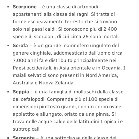
Scorpione
– è una classe di artropodi
appartenenti alla classe dei ragni. Si tratta di
forme esclusivamente terrestri che si trovano
solo nei paesi caldi. Si conoscono più di 2.400
specie di scorpioni, di cui circa 25 sono mortali.
Scrofa
– è un grande mammifero ungulato del
genere cinghiale, addomesticato dall’uomo circa
7.000 anni fa e distribuito principalmente nei
Paesi occidentali, in Asia orientale e in Oceania. I
maiali selvatici sono presenti in Nord America,
Australia e Nuova Zelanda.
Seppia
– è una famiglia di molluschi della classe
dei cefalopodi. Comprende più di 100 specie di
dimensioni piuttosto grandi, con un corpo ovale
appiattito e allungato, orlato da una pinna. Si
trova nelle acque calde delle latitudini tropicali e
subtropicali.
Serpente
– è una sottoclasse della classe dei