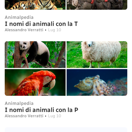
Animalpedia
I nomi di animali con la T
Alessandro Verratti
•
Lug 10
Animalpedia
I nomi di animali con la P
Alessandro Verratti
•
Lug 10