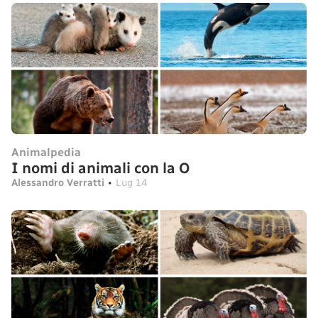
Animalpedia
I nomi di animali con la O
Alessandro Verratti
•
Lug 14