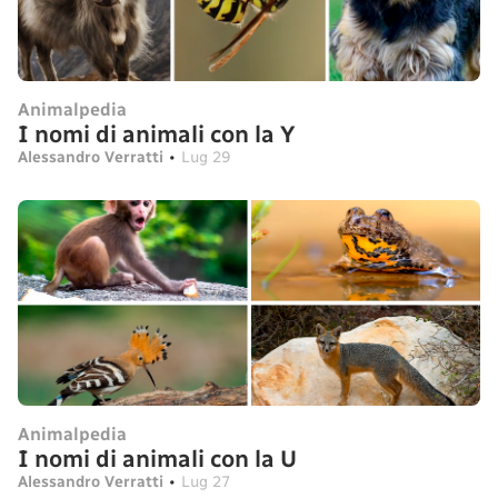
Animalpedia
I nomi di animali con la Y
Alessandro Verratti
•
Lug 29
Animalpedia
I nomi di animali con la U
Alessandro Verratti
•
Lug 27