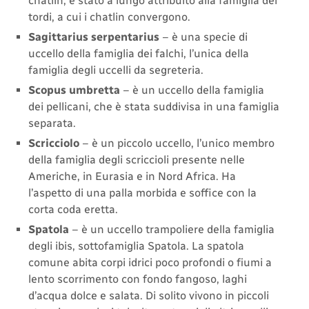
chatlin, è stato a lungo attribuito alla famiglia dei
tordi, a cui i chatlin convergono.
Sagittarius serpentarius
– è una specie di
uccello della famiglia dei falchi, l’unica della
famiglia degli uccelli da segreteria.
Scopus umbretta
– è un uccello della famiglia
dei pellicani, che è stata suddivisa in una famiglia
separata.
Scricciolo
– è un piccolo uccello, l’unico membro
della famiglia degli scriccioli presente nelle
Americhe, in Eurasia e in Nord Africa. Ha
l’aspetto di una palla morbida e soffice con la
corta coda eretta.
Spatola
– è un uccello trampoliere della famiglia
degli ibis, sottofamiglia Spatola. La spatola
comune abita corpi idrici poco profondi o fiumi a
lento scorrimento con fondo fangoso, laghi
d’acqua dolce e salata. Di solito vivono in piccoli