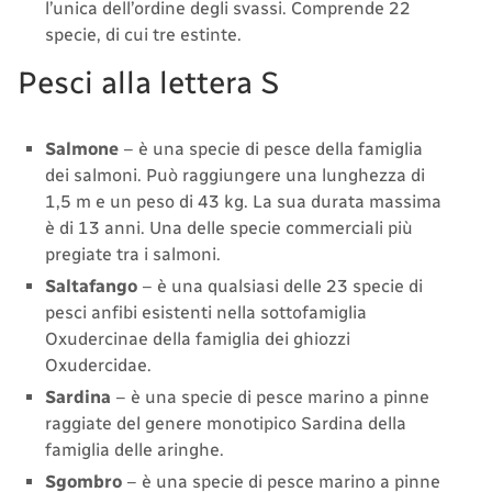
l’unica dell’ordine degli svassi. Comprende 22
specie, di cui tre estinte.
Pesci alla lettera S
Salmone
– è una specie di pesce della famiglia
dei salmoni. Può raggiungere una lunghezza di
1,5 m e un peso di 43 kg. La sua durata massima
è di 13 anni. Una delle specie commerciali più
pregiate tra i salmoni.
Saltafango
– è una qualsiasi delle 23 specie di
pesci anfibi esistenti nella sottofamiglia
Oxudercinae della famiglia dei ghiozzi
Oxudercidae.
Sardina
– è una specie di pesce marino a pinne
raggiate del genere monotipico Sardina della
famiglia delle aringhe.
Sgombro
– è una specie di pesce marino a pinne