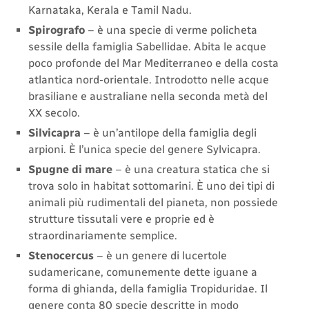
Karnataka, Kerala e Tamil Nadu.
Spirografo
– è una specie di verme policheta
sessile della famiglia Sabellidae. Abita le acque
poco profonde del Mar Mediterraneo e della costa
atlantica nord-orientale. Introdotto nelle acque
brasiliane e australiane nella seconda metà del
XX secolo.
Silvicapra
– è un’antilope della famiglia degli
arpioni. È l’unica specie del genere Sylvicapra.
Spugne di mare
– è una creatura statica che si
trova solo in habitat sottomarini. È uno dei tipi di
animali più rudimentali del pianeta, non possiede
strutture tissutali vere e proprie ed è
straordinariamente semplice.
Stenocercus
– è un genere di lucertole
sudamericane, comunemente dette iguane a
forma di ghianda, della famiglia Tropiduridae. Il
genere conta 80 specie descritte in modo