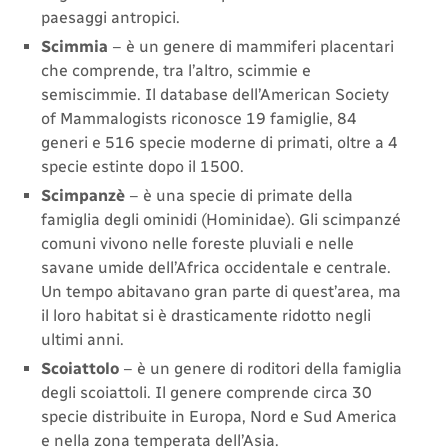
paesaggi antropici.
Scimmia
– è un genere di mammiferi placentari
che comprende, tra l’altro, scimmie e
semiscimmie. Il database dell’American Society
of Mammalogists riconosce 19 famiglie, 84
generi e 516 specie moderne di primati, oltre a 4
specie estinte dopo il 1500.
Scimpanzè
– è una specie di primate della
famiglia degli ominidi (Hominidae). Gli scimpanzé
comuni vivono nelle foreste pluviali e nelle
savane umide dell’Africa occidentale e centrale.
Un tempo abitavano gran parte di quest’area, ma
il loro habitat si è drasticamente ridotto negli
ultimi anni.
Scoiattolo
– è un genere di roditori della famiglia
degli scoiattoli. Il genere comprende circa 30
specie distribuite in Europa, Nord e Sud America
e nella zona temperata dell’Asia.