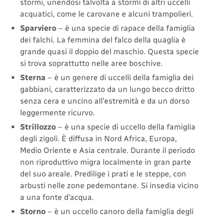
stormi, unendosi talvolta a stormi di altri uccelli
acquatici, come le carovane e alcuni trampolieri.
Sparviero
– è una specie di rapace della famiglia
dei falchi. La femmina del falco della quaglia è
grande quasi il doppio del maschio. Questa specie
si trova soprattutto nelle aree boschive.
Sterna
– è un genere di uccelli della famiglia dei
gabbiani, caratterizzato da un lungo becco dritto
senza cera e uncino all’estremità e da un dorso
leggermente ricurvo.
Strillozzo
– è una specie di uccello della famiglia
degli zigoli. È diffusa in Nord Africa, Europa,
Medio Oriente e Asia centrale. Durante il periodo
non riproduttivo migra localmente in gran parte
del suo areale. Predilige i prati e le steppe, con
arbusti nelle zone pedemontane. Si insedia vicino
a una fonte d’acqua.
Storno
– è un uccello canoro della famiglia degli