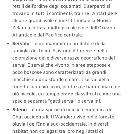
rettili dell’ordine degli squamati. I serpenti si
trovano in tutti i continenti, tranne l’Antartide e
alcune grandi isole come l’Irlanda e la Nuova
Zelanda, oltre a molte piccole isole dell’Oceano
Atlantico e del Pacifico centrale.
Servalo
– è un mammifero predatore della
famiglia dei felini. Esistono differenze nella
colorazione delle diverse razze geografiche del
serval. I serval che vivono in aree steppose e
poco boscose sono caratterizzati da grandi
macchie su uno sfondo chiaro. I serval della
foresta sono più scuri, più tozzi e hanno macchie
più piccole; un tempo erano classificati come una
specie separata “gatti serval” o servalini.
Sileno
– è una specie di macaco endemica dei
Ghat occidentali. Il Wanderu vive nelle foreste
pluviali dell’India sud-occidentale, in diversi
habitat non collegati tra loro negli stati di