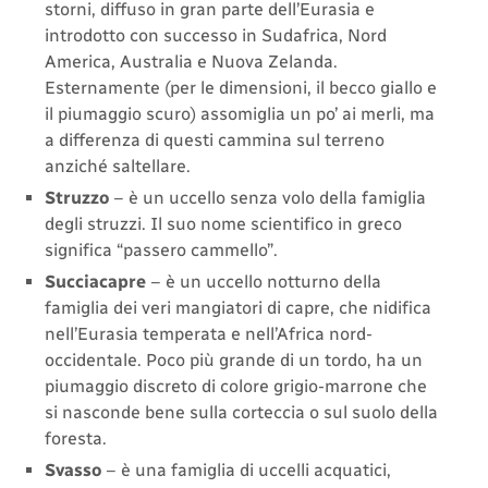
storni, diffuso in gran parte dell’Eurasia e
introdotto con successo in Sudafrica, Nord
America, Australia e Nuova Zelanda.
Esternamente (per le dimensioni, il becco giallo e
il piumaggio scuro) assomiglia un po’ ai merli, ma
a differenza di questi cammina sul terreno
anziché saltellare.
Struzzo
– è un uccello senza volo della famiglia
degli struzzi. Il suo nome scientifico in greco
significa “passero cammello”.
Succiacapre
– è un uccello notturno della
famiglia dei veri mangiatori di capre, che nidifica
nell’Eurasia temperata e nell’Africa nord-
occidentale. Poco più grande di un tordo, ha un
piumaggio discreto di colore grigio-marrone che
si nasconde bene sulla corteccia o sul suolo della
foresta.
Svasso
– è una famiglia di uccelli acquatici,