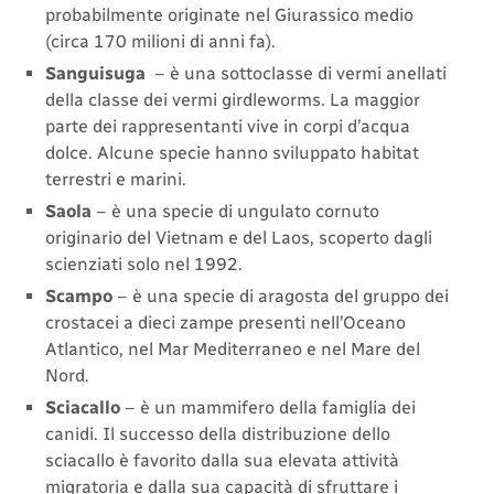
probabilmente originate nel Giurassico medio
(circa 170 milioni di anni fa).
Sanguisuga
– è una sottoclasse di vermi anellati
della classe dei vermi girdleworms. La maggior
parte dei rappresentanti vive in corpi d’acqua
dolce. Alcune specie hanno sviluppato habitat
terrestri e marini.
Saola
– è una specie di ungulato cornuto
originario del Vietnam e del Laos, scoperto dagli
scienziati solo nel 1992.
Scampo
– è una specie di aragosta del gruppo dei
crostacei a dieci zampe presenti nell’Oceano
Atlantico, nel Mar Mediterraneo e nel Mare del
Nord.
Sciacallo
– è un mammifero della famiglia dei
canidi. Il successo della distribuzione dello
sciacallo è favorito dalla sua elevata attività
migratoria e dalla sua capacità di sfruttare i